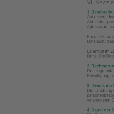
VI. Newsle
1. Beschreib
Auf unserer In
Anmeldung zum 
Adresse, in m
Für die Verarb
Datenschutzer
Es erfolgt im 
Dritte. Die Da
2. Rechtsgrun
Rechtsgrundlag
Einwilligung de
3. Zweck der
Die Erhebung d
personenbezog
verwendeten E
4. Dauer der 