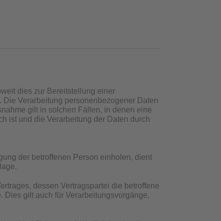
eit dies zur Bereitstellung einer
ist. Die Verarbeitung personenbezogener Daten
nahme gilt in solchen Fällen, in denen eine
ch ist und die Verarbeitung der Daten durch
ung der betroffenen Person einholen, dient
lage.
rtrages, dessen Vertragspartei die betroffene
ge. Dies gilt auch für Verarbeitungsvorgänge,