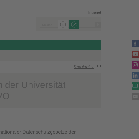
Intranet
Seite drucken
 der Universität
VO
nationaler Datenschutzgesetze der
: