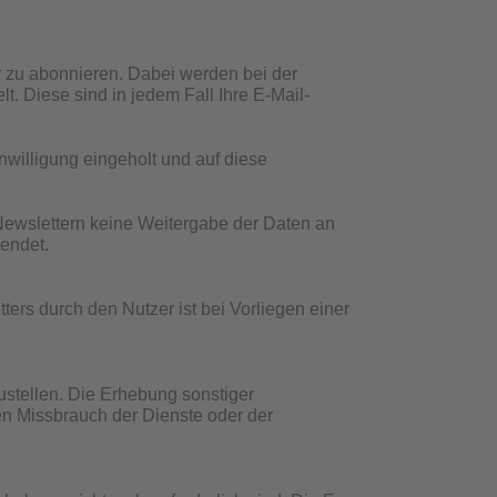
er zu abonnieren. Dabei werden bei der
 Diese sind in jedem Fall Ihre E-Mail-
willigung eingeholt und auf diese
Newslettern keine Weitergabe der Daten an
wendet.
rs durch den Nutzer ist bei Vorliegen einer
ustellen. Die Erhebung sonstiger
 Missbrauch der Dienste oder der