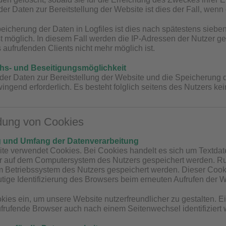
er Daten zur Bereitstellung der Website ist dies der Fall, wenn 
peicherung der Daten in Logfiles ist dies nach spätestens sieb
t möglich. In diesem Fall werden die IP-Adressen der Nutzer ge
aufrufenden Clients nicht mehr möglich ist.
hs- und Beseitigungsmöglichkeit
der Daten zur Bereitstellung der Website und die Speicherung der
wingend erforderlich. Es besteht folglich seitens des Nutzers k
dung von Cookies
 und Umfang der Datenverarbeitung
e verwendet Cookies. Bei Cookies handelt es sich um Textdate
r auf dem Computersystem des Nutzers gespeichert werden. Ruft
 Betriebssystem des Nutzers gespeichert werden. Dieser Cookie
utige Identifizierung des Browsers beim erneuten Aufrufen der W
kies ein, um unsere Website nutzerfreundlicher zu gestalten. Ei
ufrufende Browser auch nach einem Seitenwechsel identifiziert