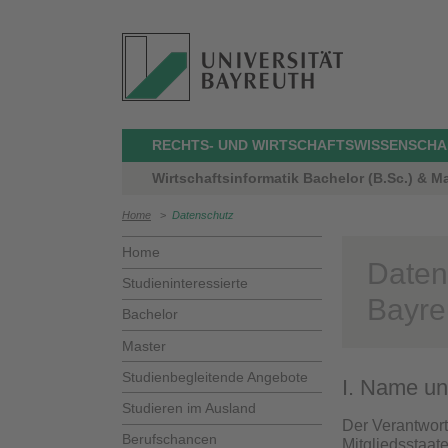
RECHTS- UND WIRTSCHAFTSWISSENSCHAF
Wirtschaftsinformatik Bachelor (B.Sc.) & Ma
Home
>
Datenschutz
Home
Daten
Studieninteressierte
Bayre
Bachelor
Master
Studienbegleitende Angebote
I. Name un
Studieren im Ausland
Der Verantwort
Berufschancen
Mitgliedsstaat