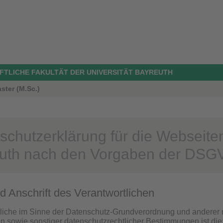
TLICHE FAKULTÄT DER UNIVERSITÄT BAYREUTH
ster (M.Sc.)
schutzerklärung für die Webseiten
uth nach den Vorgaben der DSG
d Anschrift des Verantwortlichen
liche im Sinne der Datenschutz-Grundverordnung und anderer 
en sowie sonstiger datenschutzrechtlicher Bestimmungen ist die