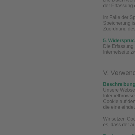
der Erfassung d
Im Falle der S
Speicherung is
Zuordnung des 
5. Widerspruc
Die Erfassung 
Internetseite z
V. Verwen
Beschreibung
Unsere Webseit
Internetbrowse
Cookie auf dem
die eine einde
Wir setzen Coo
es, dass der a