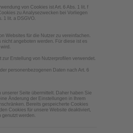
ndung von Cookies ist Art. 6 Abs. 1 lit. f
ookies zu Analysezwecken bei Vorliegen
s. 1 lit. a DSGVO.
n Websites für die Nutzer zu vereinfachen.
 nicht angeboten werden. Für diese ist es
wird.
zur Erstellung von Nutzerprofilen verwendet.
ng der personenbezogenen Daten nach Art. 6
unserer Seite übermittelt. Daher haben Sie
eine Änderung der Einstellungen in Ihrem
inschränken. Bereits gespeicherte Cookies
den Cookies für unsere Website deaktiviert,
h genutzt werden.