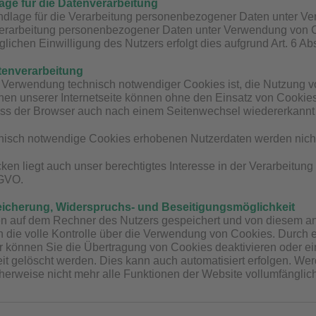
ge für die Datenverarbeitung
dlage für die Verarbeitung personenbezogener Daten unter Verwe
rarbeitung personenbezogener Daten unter Verwendung von C
lichen Einwilligung des Nutzers erfolgt dies aufgrund Art. 6 Ab
tenverarbeitung
Verwendung technisch notwendiger Cookies ist, die Nutzung vo
nen unserer Internetseite können ohne den Einsatz von Cookies
dass der Browser auch nach einem Seitenwechsel wiedererkannt 
nisch notwendige Cookies erhobenen Nutzerdaten werden nicht 
ken liegt auch unser berechtigtes Interesse in der Verarbeitu
SGVO.
eicherung, Widerspruchs- und Beseitigungsmöglichkeit
 auf dem Rechner des Nutzers gespeichert und von diesem an 
h die volle Kontrolle über die Verwendung von Cookies. Durch 
r können Sie die Übertragung von Cookies deaktivieren oder e
it gelöscht werden. Dies kann auch automatisiert erfolgen. Wer
erweise nicht mehr alle Funktionen der Website vollumfänglic