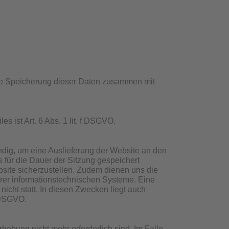
ine Speicherung dieser Daten zusammen mit
 ist Art. 6 Abs. 1 lit. f DSGVO.
dig, um eine Auslieferung der Website an den
 für die Dauer der Sitzung gespeichert
ebsite sicherzustellen. Zudem dienen uns die
erer informationstechnischen Systeme. Eine
cht statt. In diesen Zwecken liegt auch
f DSGVO.
hebung nicht mehr erforderlich sind. Im Falle