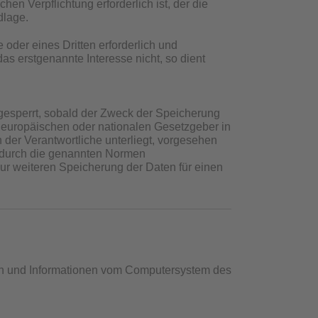
en Verpflichtung erforderlich ist, der die
dlage.
 oder eines Dritten erforderlich und
as erstgenannte Interesse nicht, so dient
esperrt, sobald der Zweck der Speicherung
n europäischen oder nationalen Gesetzgeber in
der Verantwortliche unterliegt, vorgesehen
e durch die genannten Normen
 zur weiteren Speicherung der Daten für einen
aten und Informationen vom Computersystem des