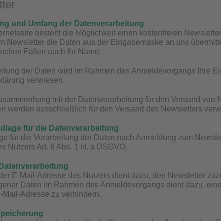
tter
ung und Umfang der Datenverarbeitung
ternetseite besteht die Möglichkeit einen kostenfreien Newslett
Newsletter die Daten aus der Eingabemaske an uns übermittelt.
anchen Fällen auch Ihr Name.
eitung der Daten wird im Rahmen des Anmeldevorgangs Ihre Ein
klärung verwiesen.
Zusammenhang mit der Datenverarbeitung für den Versand von 
ten werden ausschließlich für den Versand des Newsletters ver
dlage für die Datenverarbeitung
e für die Verarbeitung der Daten nach Anmeldung zum Newslette
s Nutzers Art. 6 Abs. 1 lit. a DSGVO.
 Datenverarbeitung
er E-Mail-Adresse des Nutzers dient dazu, den Newsletter zuz
ener Daten im Rahmen des Anmeldevorgangs dient dazu, einen
-Mail-Adresse zu verhindern.
Speicherung