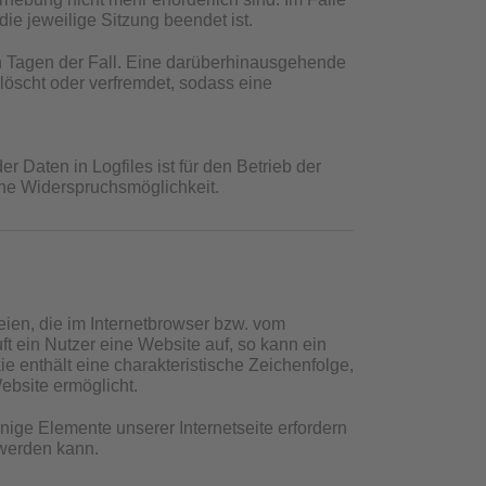
die jeweilige Sitzung beendet ist.
en Tagen der Fall. Eine darüberhinausgehende
löscht oder verfremdet, sodass eine
 Daten in Logfiles ist für den Betrieb der
eine Widerspruchsmöglichkeit.
ien, die im Internetbrowser bzw. vom
 ein Nutzer eine Website auf, so kann ein
 enthält eine charakteristische Zeichenfolge,
ebsite ermöglicht.
nige Elemente unserer Internetseite erfordern
 werden kann.