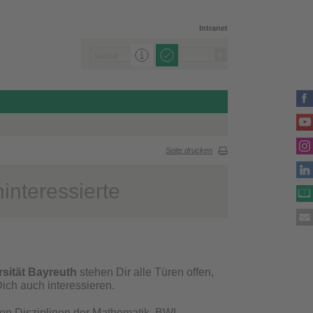
Intranet
Seite drucken
interessierte
rsität Bayreuth
stehen Dir alle Türen offen,
ich auch interessieren.
 den Disziplinen der Mathematik, BWL,