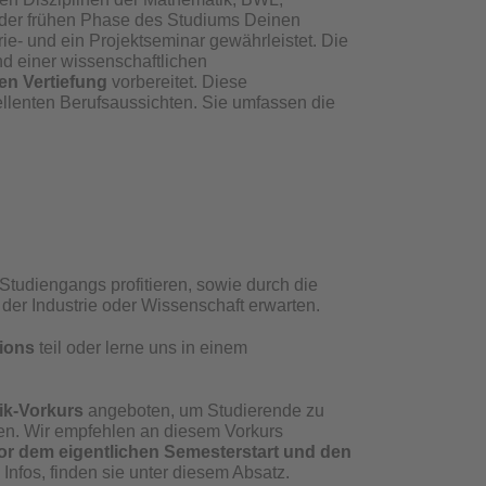
n der frühen Phase des Studiums Deinen
ie- und ein Projektseminar gewährleistet. Die
d einer wissenschaftlichen
len Vertiefung
vorbereitet. Diese
llenten Berufsaussichten. Sie umfassen die
tudiengangs profitieren, sowie durch die
 der Industrie oder Wissenschaft erwarten.
ions
teil oder lerne uns in einem
ik-Vorkurs
angeboten, um Studierende zu
ten. Wir empfehlen an diesem Vorkurs
r dem eigentlichen Semesterstart und den
 Infos, finden sie unter diesem Absatz.